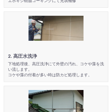
エポキシ樹脂コーキングにて充填補修
2. 高圧水洗浄
下地処理後、高圧洗浄にて外壁の汚れ、コケや藻を洗
い流します。
コケや藻の付着が多い時は防カビ処理します。