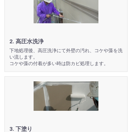
2. 高圧水洗浄
下地処理後、高圧洗浄にて外壁の汚れ、コケや藻を洗
い流します。
コケや藻の付着が多い時は防カビ処理します。
3. 下塗り