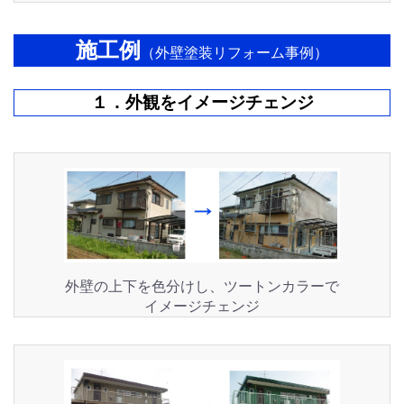
施工例
（外壁塗装リフォーム事例）
１．外観をイメージチェンジ
外壁の上下を色分けし、ツートンカラーで
イメージチェンジ