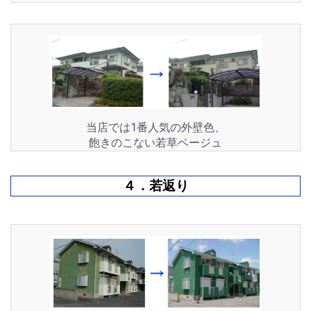
当店では1番人気の外壁色、
飽きのこない若草ベージュ
４．若返り